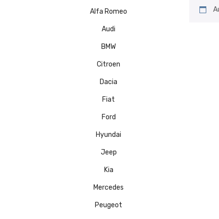
A
Alfa Romeo
Audi
BMW
Citroen
Dacia
Fiat
Ford
Hyundai
Jeep
Kia
Mercedes
Peugeot