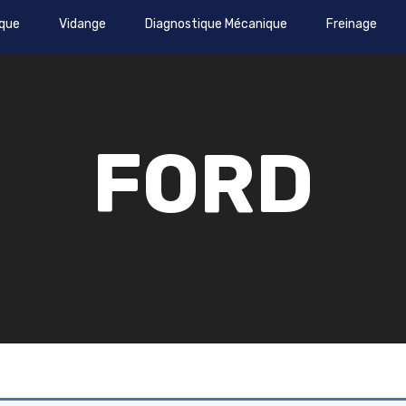
que
Vidange
Diagnostique Mécanique
Freinage
FORD